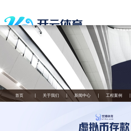
首页
关于我们
新闻中心
工程案例