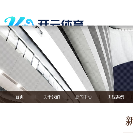
首页
关于我们
新闻中心
工程案例