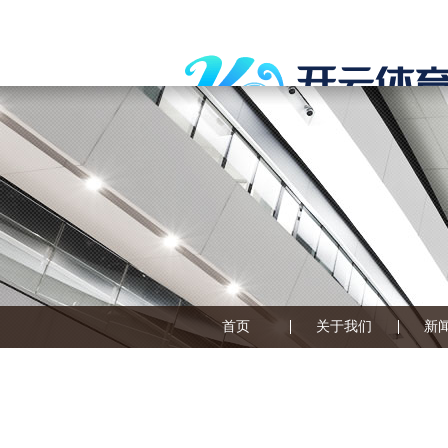
首页
关于我们
新