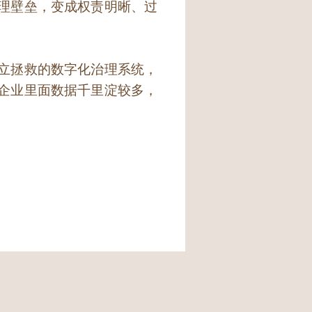
理壁垒，变成权责明晰、过
立拯救的数字化治理系统，
企业里面数据千里淀较多，