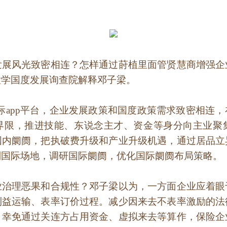
发展风光致密相连？怎样通过莳植里面管贤慧商增强企
大学国度发展询查院解释邓子梁。
国际app平台，企业发展政策和国度政策需求致密相连
界限，推进技能、东说念主才、资金等身分向主业聚
国内阛阓，把执破费升级和产业升级机遇，通过居品立
判国际场地，调研国际阛阓，优化国际阛阓布局策略。
业治理恶果和合规性？邓子梁以为，一方面企业应着眼
利益运输、表率订价过程。减少因来去不表率激励的法
，幸免通过关连方占用资金、虚拟来去等算作，保险企