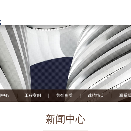
闻中心
工程案例
荣誉资质
诚聘精英
联系
新闻中心