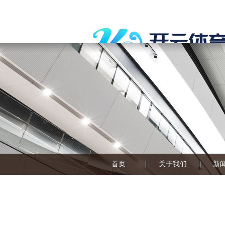
首页
关于我们
新