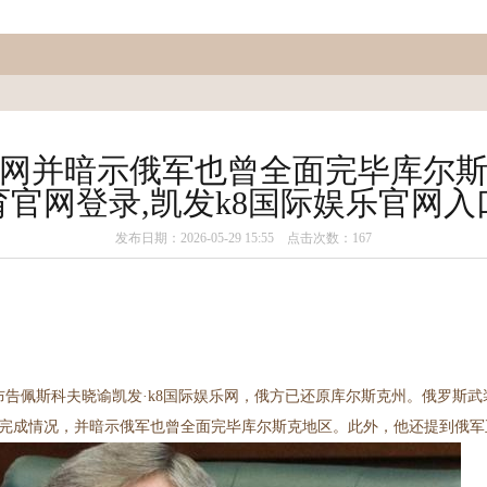
乐网并暗示俄军也曾全面完毕库尔斯
育官网登录,凯发k8国际娱乐官网入
发布日期：2026-05-29 15:55 点击次数：167
闻布告佩斯科夫晓谕凯发·k8国际娱乐网，俄方已还原库尔斯克州。俄罗斯
完成情况，并暗示俄军也曾全面完毕库尔斯克地区。此外，他还提到俄军