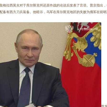
取格拉西莫夫对于库尔斯克州还原作战的论说后发表了言语。普京指出，
配备有西方刀兵装备。他暗示，乌军在库尔斯克地区的失败为俄军在前哨
凯发