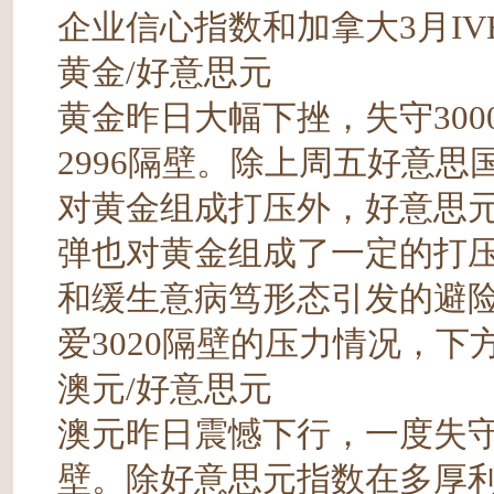
企业信心指数和加拿大3月IV
黄金/好意思元
黄金昨日大幅下挫，失守30
2996隔壁。除上周五好意
对黄金组成打压外，好意思
弹也对黄金组成了一定的打
和缓生意病笃形态引发的避
爱3020隔壁的压力情况，下方
澳元/好意思元
澳元昨日震憾下行，一度失守0.
壁。除好意思元指数在多厚