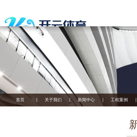
首页
关于我们
新闻中心
工程案例