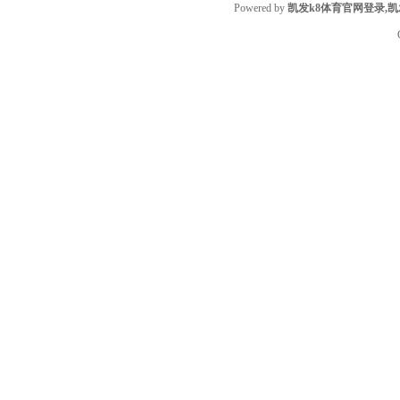
Powered by
凯发k8体育官网登录,