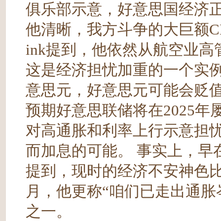
俱乐部示意，好意思国经济
他清晰，我方斗争的大巨额C
ink提到，他依然从航空业
这是经济担忧加重的一个实
意思元，好意思元可能会贬值
预期好意思联储将在2025年
对高通胀和利率上行示意担
而加息的可能。 事实上，早在
提到，现时的经济不安神色
月，他更称“咱们已走出通胀
之一。