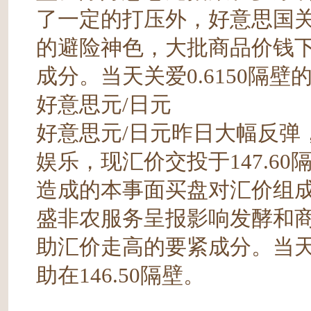
了一定的打压外，好意思国
的避险神色，大批商品价钱
成分。当天关爱0.6150隔壁
好意思元/日元
好意思元/日元昨日大幅反弹，一
娱乐，现汇价交投于147.60
造成的本事面买盘对汇价组
盛非农服务呈报影响发酵和
助汇价走高的要紧成分。当天关
助在146.50隔壁。