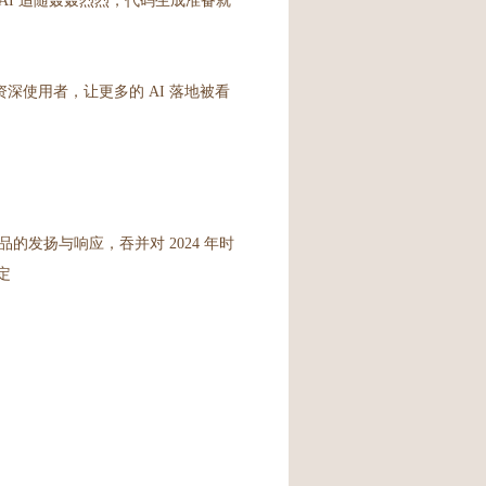
I 追随轰轰烈烈，代码生成准备就
、资深使用者，让更多的 AI 落地被看
的发扬与响应，吞并对 2024 年时
定