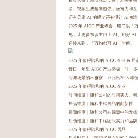
跟着大模子海浪深远，模子才略更强
绪，视频生成越来越强，坐褥力和互
还有毋庸 AI 的吗？还有没让 AI 
2025 年 AIGC 产业峰会，咱们
见，让更多东谈主用上 AI、用好 AI
迎接来到，「万物都可 AI」时间。
2025 年值得随和的 AIGC 企业 & 居
昔日一年里 AIGC 产业盛极一时，
间与场景的不雅察，评比出2025 年值得
2025 年值得随和的 AIGC 企业
时间维度｜随和公司的时间实力、研
居品维度｜随和中枢居品的翻新性、
阛阓维度｜随和公司在阛阓中的发扬
后劲维度｜随和中枢团队实力和品牌
2025 年值得随和的 AIGC 居品