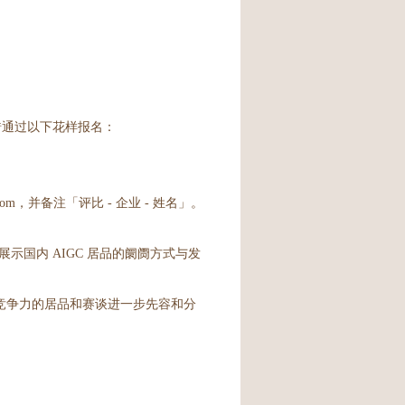
业不错通过以下花样报名：
com，并备注「评比 - 企业 - 姓名」。
展示国内 AIGC 居品的阛阓方式与发
与竞争力的居品和赛谈进一步先容和分