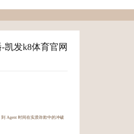
播-凯发k8体育官网
 Agent 时间在实质诈欺中的冲破