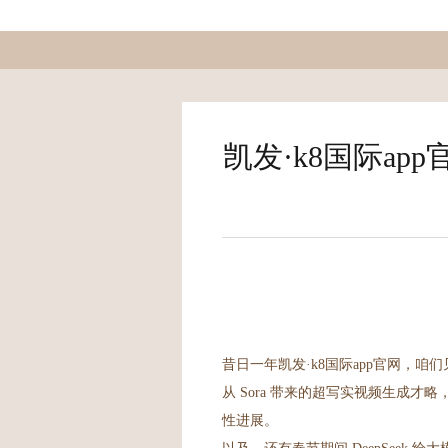
凯发·k8国际ap
昔日一年凯发·k8国际app官网，咱们
从 Sora 带来的超写实视频生成才
性进展。