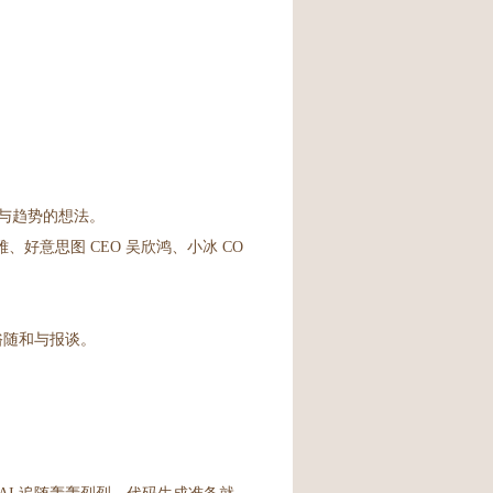
况与趋势的想法。
好意思图 CEO 吴欣鸿、小冰 CO
世俗随和与报谈。