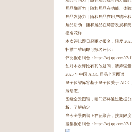
居品时间力｜随和居品在时间方面的
居品翻新力｜随和居品在功能、体验
居品发扬力｜随和居品在用户响应和
居品后劲｜随和居品在畴昔发展和阛
报名花样
本次评比即日起驱动报名，限度 2025
扫描二维码即可报名评比：
评比报名纠合：https://wj.qq.com/s2/17
如对本次评比有其他疑问，请筹谋量子位责任主
2025 年中国 AIGC 居品全景图谱
量子位智库将基于量子位关于 AIGC
展动态。
围绕全景图谱，咱们还将通过数据分
析。了解确定
当今全景图谱正在征聚合，搜集限度 202
搜集报名纠合：https://wj.qq.com/s2/17