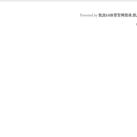
Powered by
凯发k8体育官网登录,