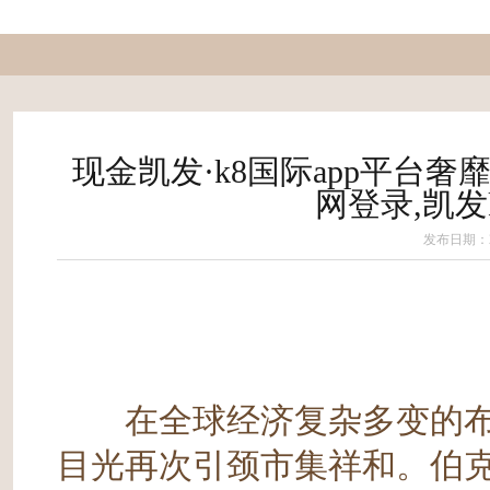
现金凯发·k8国际app平台
网登录,凯
发布日期：20
在全球经济复杂多变的布景
目光再次引颈市集祥和。伯克