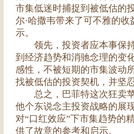
市集低迷时捕捉到被低估的
尔·哈撒韦带来了可不雅的收
示。
领先，投资者应本事保持
到经济趋势和消驰念理的变
感性，不被短期的市集波动
找被低估的投资契机，并坚
总之，巴菲特这次狂卖苹果并建
他个东说念主投资战略的展现现
对“口红效应”下市集趋势的
供了故意的参考和启示。