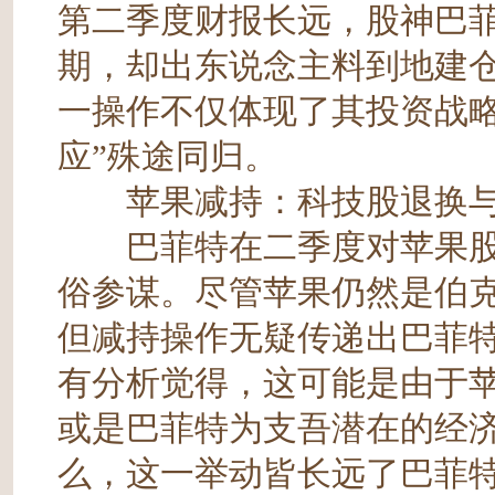
第二季度财报长远，股神巴
期，却出东说念主料到地建仓了好
一操作不仅体现了其投资战略
应”殊途同归。
苹果减持：科技股退换与
巴菲特在二季度对苹果股
俗参谋。尽管苹果仍然是伯克
但减持操作无疑传递出巴菲
有分析觉得，这可能是由于苹
或是巴菲特为支吾潜在的经
么，这一举动皆长远了巴菲