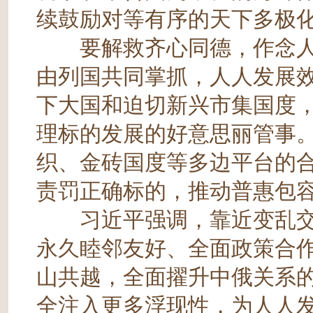
续鼓励对等有序的天下多极
要解救齐心同德，作念人
由列国共同掌抓，人人发展
下大国和迫切新兴市集国度
理标的发展的好意思丽管事
织、金砖国度等多边平台的
责罚正确标的，推动普惠包
习近平强调，靠近变乱交
永久睦邻友好、全面政策合
山共越，全面擢升中俄关系
全注入更多浮现性，为人人